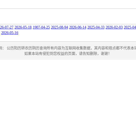
26-07-27
2026-05-18
1907-04-25
2025-08-94
2026-06-14
2025-04-33
2026-02-03
2025-04
2026-05-16
明： 公历阳历转农历阴历查询所有内容为互联网收集数据，其内容和观点都不代表本
如果本站有侵犯到您权益的页面，请告知删除，谢谢！