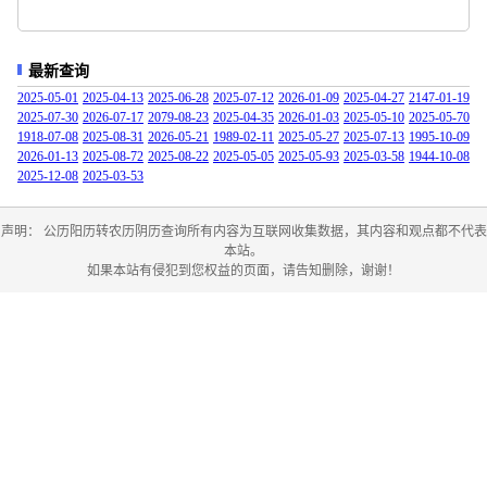
最新查询
2025-05-01
2025-04-13
2025-06-28
2025-07-12
2026-01-09
2025-04-27
2147-01-19
2025-07-30
2026-07-17
2079-08-23
2025-04-35
2026-01-03
2025-05-10
2025-05-70
1918-07-08
2025-08-31
2026-05-21
1989-02-11
2025-05-27
2025-07-13
1995-10-09
2026-01-13
2025-08-72
2025-08-22
2025-05-05
2025-05-93
2025-03-58
1944-10-08
2025-12-08
2025-03-53
声明： 公历阳历转农历阴历查询所有内容为互联网收集数据，其内容和观点都不代表
本站。
如果本站有侵犯到您权益的页面，请告知删除，谢谢！