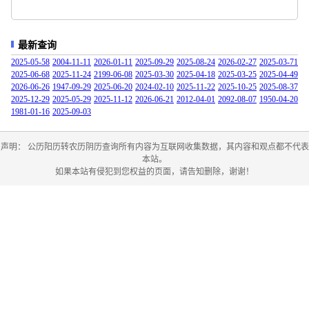
最新查询
2025-05-58
2004-11-11
2026-01-11
2025-09-29
2025-08-24
2026-02-27
2025-03-71
2025-06-68
2025-11-24
2199-06-08
2025-03-30
2025-04-18
2025-03-25
2025-04-49
2026-06-26
1947-09-29
2025-06-20
2024-02-10
2025-11-22
2025-10-25
2025-08-37
2025-12-29
2025-05-29
2025-11-12
2026-06-21
2012-04-01
2092-08-07
1950-04-20
1981-01-16
2025-09-03
声明： 公历阳历转农历阴历查询所有内容为互联网收集数据，其内容和观点都不代表
本站。
如果本站有侵犯到您权益的页面，请告知删除，谢谢！