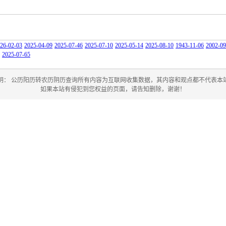
26-02-03
2025-04-09
2025-07-46
2025-07-10
2025-05-14
2025-08-10
1943-11-06
2002-09
2025-07-65
明： 公历阳历转农历阴历查询所有内容为互联网收集数据，其内容和观点都不代表本
如果本站有侵犯到您权益的页面，请告知删除，谢谢！