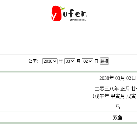
公历：
年
月
日
转换
2038年 03月 02日
二零三八年 正月 廿
（戊午年 甲寅月 戊
马
双鱼