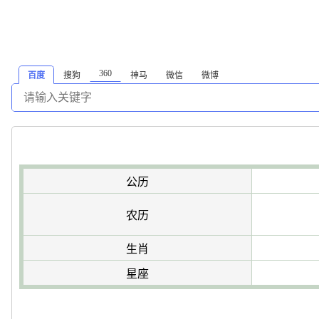
360
百度
搜狗
神马
微信
微博
公历
农历
生肖
星座