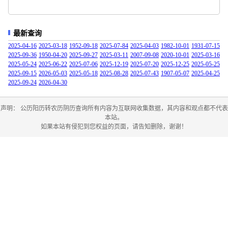
最新查询
2025-04-16
2025-03-18
1952-09-18
2025-07-84
2025-04-03
1982-10-01
1931-07-15
2025-09-36
1950-04-20
2025-09-27
2025-03-11
2007-09-08
2020-10-01
2025-03-16
2025-05-24
2025-06-22
2025-07-06
2025-12-19
2025-07-20
2025-12-25
2025-05-25
2025-09-15
2026-05-03
2025-05-18
2025-08-28
2025-07-43
1907-05-07
2025-04-25
2025-09-24
2026-04-30
声明： 公历阳历转农历阴历查询所有内容为互联网收集数据，其内容和观点都不代表
本站。
如果本站有侵犯到您权益的页面，请告知删除，谢谢！