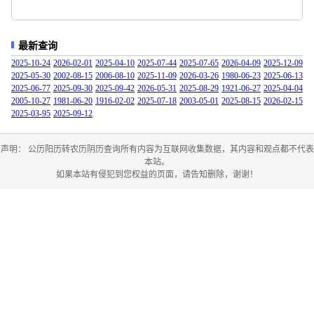
最新查询
2025-10-24
2026-02-01
2025-04-10
2025-07-44
2025-07-65
2026-04-09
2025-12-09
2025-05-30
2002-08-15
2006-08-10
2025-11-09
2026-03-26
1980-06-23
2025-06-13
2025-06-77
2025-09-30
2025-09-42
2026-05-31
2025-08-29
1921-06-27
2025-04-04
2005-10-27
1981-06-20
1916-02-02
2025-07-18
2003-05-01
2025-08-15
2026-02-15
2025-03-95
2025-09-12
声明： 公历阳历转农历阴历查询所有内容为互联网收集数据，其内容和观点都不代表
本站。
如果本站有侵犯到您权益的页面，请告知删除，谢谢！