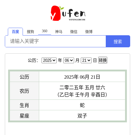
360
百度
搜狗
神马
微信
微博
搜索
公历：
年
月
日
转换
公历
2025年 06月 21日
二零二五年 五月 廿六
农历
（乙巳年 壬午月 辛酉日）
生肖
蛇
星座
双子