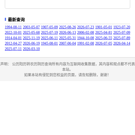
最新查询
1994-08-11
2003-05-07
1907-05-09
2025-08-26
2026-07-23
1901-05-01
1923-07-20
2022-10-01
2025-05-68
2025-07-19
2026-06-13
2006-02-08
2025-04-81
2025-07-09
1914-04-01
2025-11-19
2025-06-11
2025-05-31
1944-10-08
2025-06-55
2025-07-89
2012-04-27
2026-06-19
1945-08-01
2007-06-04
1991-02-08
2026-07-05
2026-04-14
2025-07-11
2026-03-10
声明： 公历阳历转农历阴历查询所有内容为互联网收集数据，其内容和观点都不代表
本站。
如果本站有侵犯到您权益的页面，请告知删除，谢谢！